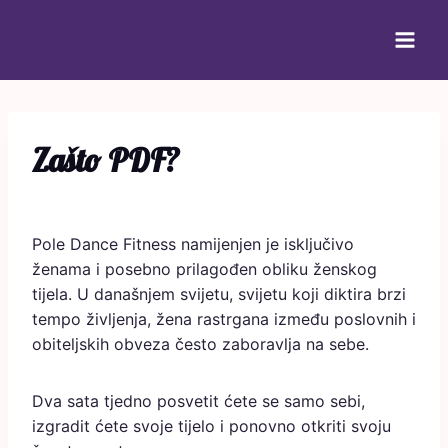
Zašto PDF?
Pole Dance Fitness namijenjen je isključivo
ženama i posebno prilagođen obliku ženskog
tijela. U današnjem svijetu, svijetu koji diktira brzi
tempo življenja, žena rastrgana između poslovnih i
obiteljskih obveza često zaboravlja na sebe.
Dva sata tjedno posvetit ćete se samo sebi,
izgradit ćete svoje tijelo i ponovno otkriti svoju