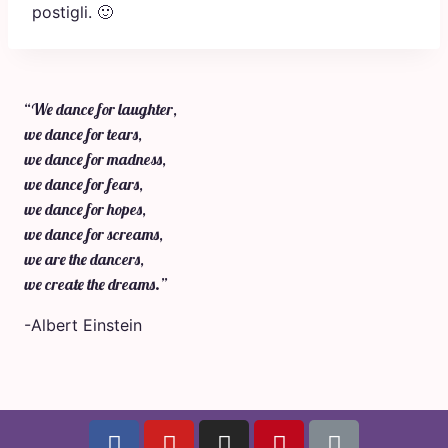
postigli. 🙂
“We dance for laughter,
we dance for tears,
we dance for madness,
we dance for fears,
we dance for hopes,
we dance for screams,
we are the dancers,
we create the dreams.”
-Albert Einstein