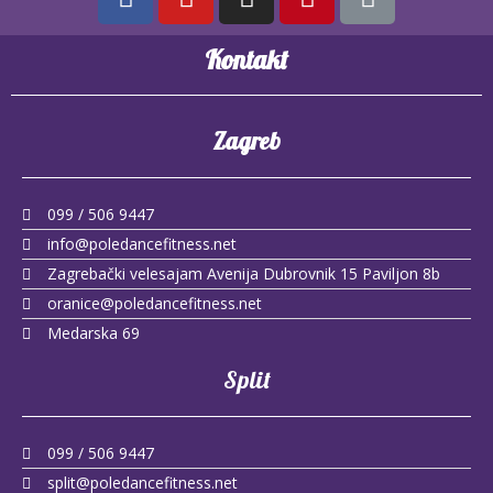
Kontakt
Zagreb
099 / 506 9447
info@poledancefitness.net
Zagrebački velesajam Avenija Dubrovnik 15 Paviljon 8b
oranice@poledancefitness.net
Medarska 69
Split
099 / 506 9447
split@poledancefitness.net