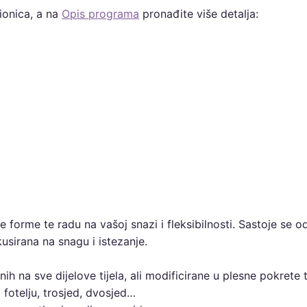
ionica, a na
Opis programa
pronađite više detalja:
 forme te radu na vašoj snazi i fleksibilnosti. Sastoje se o
usirana na snagu i istezanje.
ih na sve dijelove tijela, ali modificirane u plesne pokrete 
i fotelju, trosjed, dvosjed…