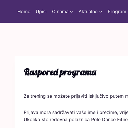
Home
Upisi
O nama
Aktualno
Program
Raspored programa
Za trening se možete prijaviti isključivo putem 
Prijava mora sadržavati vaše ime i prezime, vrijem
Ukoliko ste redovna polaznica Pole Dance Fitnes