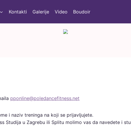
Kontakti
Galerije
Video
Boudoir
maila
pponline@poledancefitness.net
e i naziv treninga na koji se prijavljujete.
s Studija u Zagrebu ili Splitu molimo vas da navedete i stu