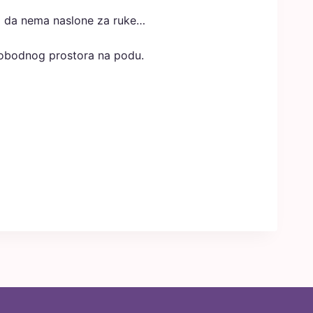
amo da nema naslone za ruke…
slobodnog prostora na podu.