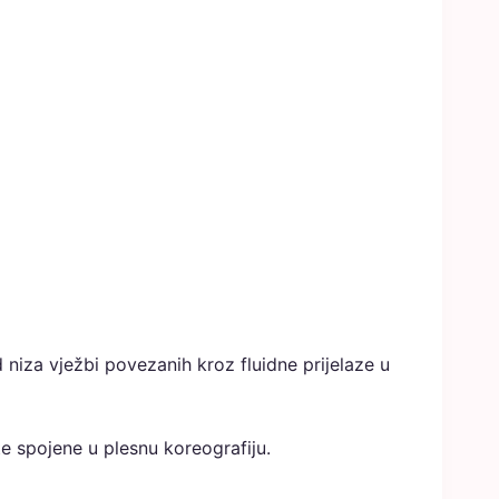
d niza vježbi povezanih kroz fluidne prijelaze u
te spojene u plesnu koreografiju.